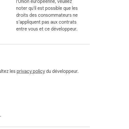
l'Union européenne, veuillez
noter qu'il est possible que les
droits des consommateurs ne
s'appliquent pas aux contrats
entre vous et ce développeur.
ultez les
privacy policy
du développeur.
.