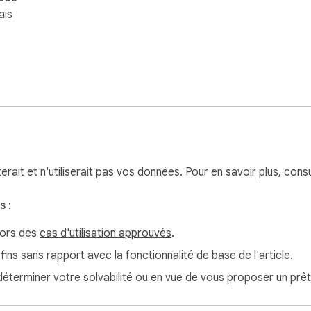
ais
terait et n'utiliserait pas vos données. Pour en savoir plus, cons
 :
hors des
cas d'utilisation approuvés
.
 fins sans rapport avec la fonctionnalité de base de l'article.
 déterminer votre solvabilité ou en vue de vous proposer un prêt