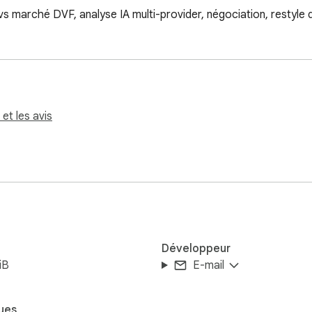
 vs marché DVF, analyse IA multi-provider, négociation, restyle 
 et les avis
Développeur
iB
E-mail
ues