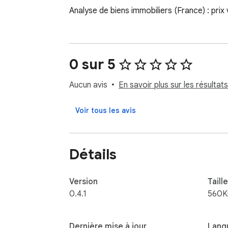
Analyse de biens immobiliers (France) : prix
0 sur 5
Aucun avis
En savoir plus sur les résultats
Voir tous les avis
Détails
Version
Taille
0.4.1
560K
Dernière mise à jour
Lang