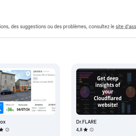
tions, des suggestions ou des problèmes, consultez le
site d'as
Box
Dr.FLARE
4,8