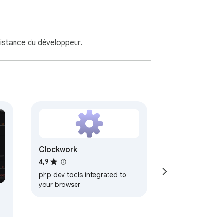
sistance
du développeur.
Clockwork
4,9
php dev tools integrated to
your browser