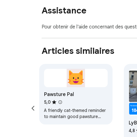
Assistance
Pour obtenir de l'aide concernant des ques
Articles similaires
Pawsture Pal
5,0
A friendly cat-themed reminder
to maintain good pawsture
Ly
while working!
4,8