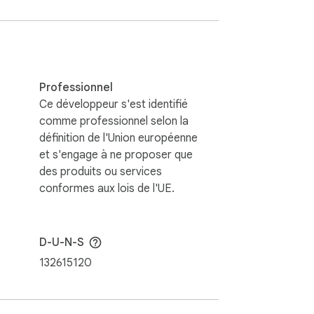
 propriétaires respectifs. Ce site Web et 
Professionnel
Ce développeur s'est identifié
comme professionnel selon la
définition de l'Union européenne
et s'engage à ne proposer que
des produits ou services
conformes aux lois de l'UE.
D-U-N-S
132615120