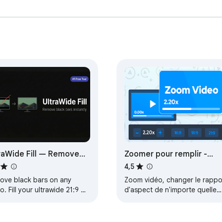
raWide Fill — Remove
Zoomer pour remplir -
ck Bars
vidéo ultrawide
4,5
ove black bars on any
Zoom vidéo, changer le rappo
o. Fill your ultrawide 21:9 or
d'aspect de n'importe quelle
 monitor automatically.
vidéo, supprimer les barres
, no ads.
noires sur Netflix, Amazon
Prime, YouTube,…