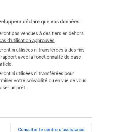
eloppeur déclare que vos données :
eront pas vendues à des tiers en dehors
cas d'utilisation approuvés
.
ront ni utilisées ni transférées à des fins
 rapport avec la fonctionnalité de base
article.
ront ni utilisées ni transférées pour
rminer votre solvabilité ou en vue de vous
oser un prêt.
Consulter le centre d'assistance