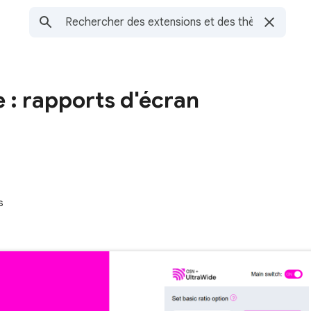
 : rapports d'écran
s