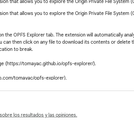
on that allows you to explore the Origin Private File System (
n that allows you to explore the Origin Private File System (O
n the OPFS Explorer tab. The extension will automatically anal
 can then click on any file to download its contents or delete the 
ation to break.

 (https://tomayac.github.io/opfs-explorer/).

hub.com/tomayac/opfs-explorer).
obre los resultados y las opiniones.