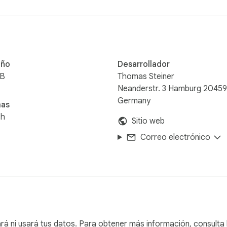
ño
Desarrollador
iB
Thomas Steiner
Neanderstr. 3 Hamburg 20459
Germany
mas
sh
Sitio web
Correo electrónico
ará ni usará tus datos. Para obtener más información, consulta