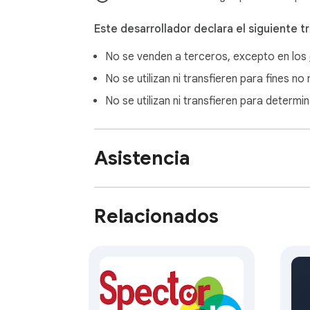
Este desarrollador declara el siguiente t
No se venden a terceros, excepto en los
No se utilizan ni transfieren para fines n
No se utilizan ni transfieren para determi
Asistencia
Relacionados