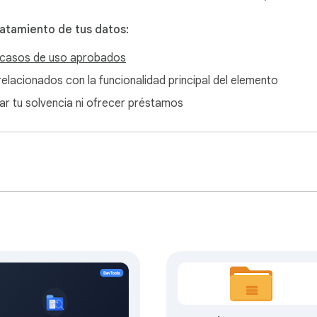
ratamiento de tus datos:
casos de uso aprobados
o relacionados con la funcionalidad principal del elemento
nar tu solvencia ni ofrecer préstamos