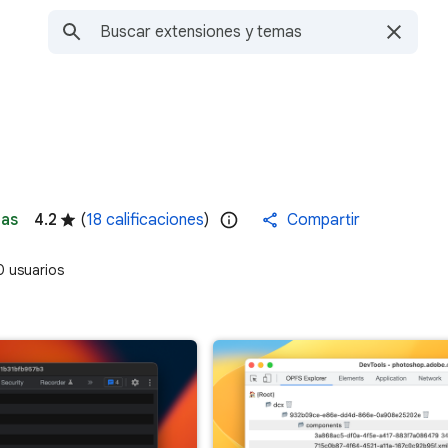
as
4.2
(
18 calificaciones
)
Compartir
 usuarios