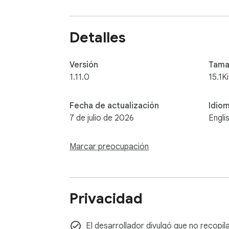
Detalles
Versión
Tama
1.11.0
15.1K
Fecha de actualización
Idio
7 de julio de 2026
Engli
Marcar preocupación
Privacidad
El desarrollador divulgó que no recopil