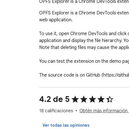
OPFS Explorer is a Chrome DevTools extensi
OPFS Explorer is a Chrome DevTools extensio
web application.

To use it, open Chrome DevTools and click o
application and display the file hierarchy. You
Note that deleting files may cause the applic
You can test the extension on the demo page
The source code is on GitHub (https://git
4.2 de 5
18 calificaciones
Obtén más información s
Ver todas las opiniones