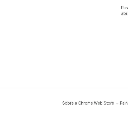
Par
abr
Sobre a Chrome Web Store
Pain