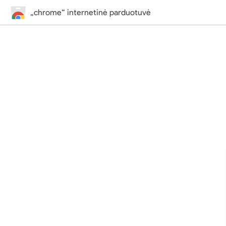
„chrome“ internetinė parduotuvė