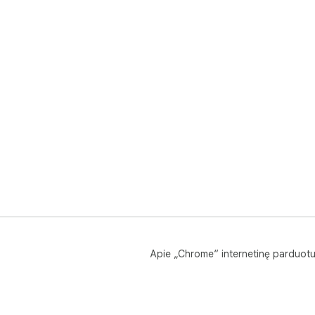
Apie „Chrome“ internetinę parduot