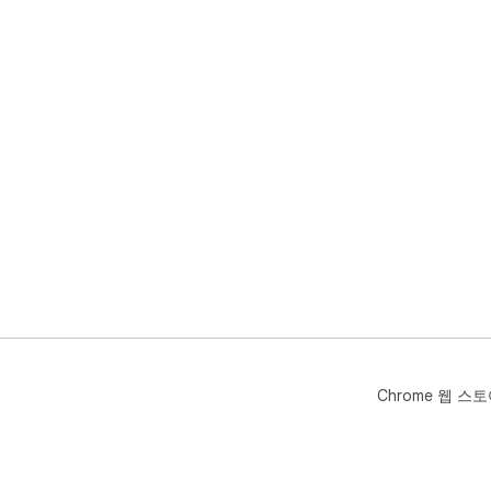
특히
🧠
◆ 
◆ 
◆ 
변환
◆ 
◆ 
◆ 
❓ Q
❓ 
💡
on
❓ 
💡
자동
Chrome 웹 스
❓ 
💡
트 
❓ 
💡