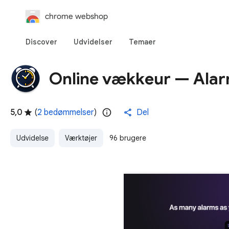
chrome webshop
Discover
Udvidelser
Temaer
Online vækkeur — Alar
5,0
(
2 bedømmelser
)
Del
Udvidelse
Værktøjer
96 brugere