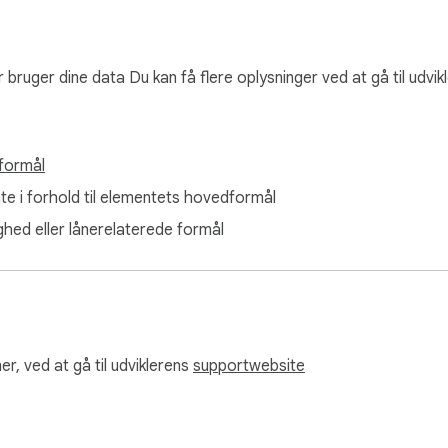
r bruger dine data Du kan få flere oplysninger ved at gå til udvi
formål
ante i forhold til elementets hovedformål
ghed eller lånerelaterede formål
r, ved at gå til udviklerens
supportwebsite