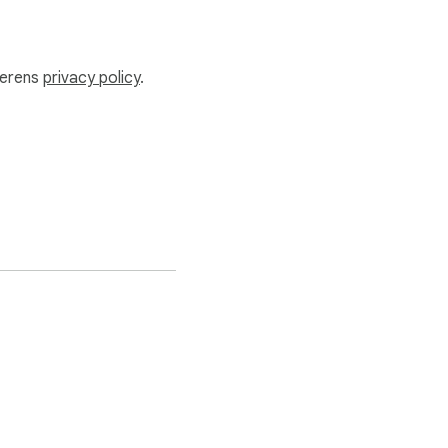
klerens
privacy policy
.