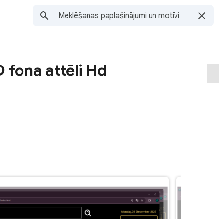
 fona attēli Hd