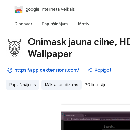
google interneta veikals
Discover
Paplašinājumi
Motīvi
Onimask jauna cilne, HD
Wallpaper
https://apploextensions.com/
Kopīgot
Paplašinājums
Māksla un dizains
20 lietotāju