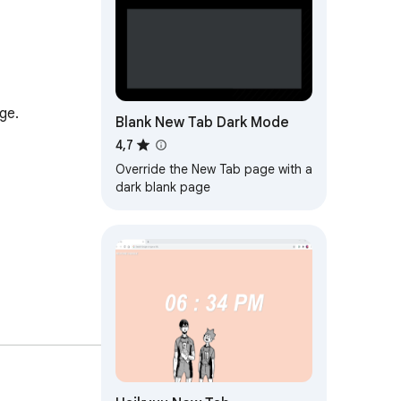
e.

Blank New Tab Dark Mode
4,7
Override the New Tab page with a
dark blank page