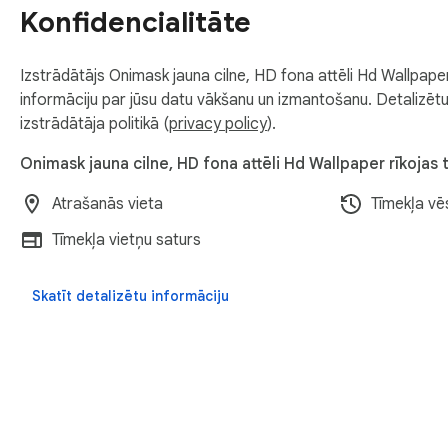
Konfidencialitāte
Izstrādātājs Onimask jauna cilne, HD fona attēli Hd Wallpaper
informāciju par jūsu datu vākšanu un izmantošanu. Detalizētu 
izstrādātāja politikā (
privacy policy
).
Onimask jauna cilne, HD fona attēli Hd Wallpaper rīkojas t
Atrašanās vieta
Tīmekļa vē
Tīmekļa vietņu saturs
Skatīt detalizētu informāciju