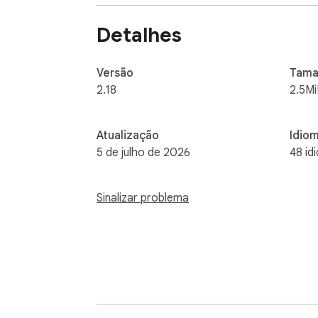
Detalhes
Versão
Tama
2.18
2.5M
Atualização
Idio
5 de julho de 2026
48 id
Sinalizar problema