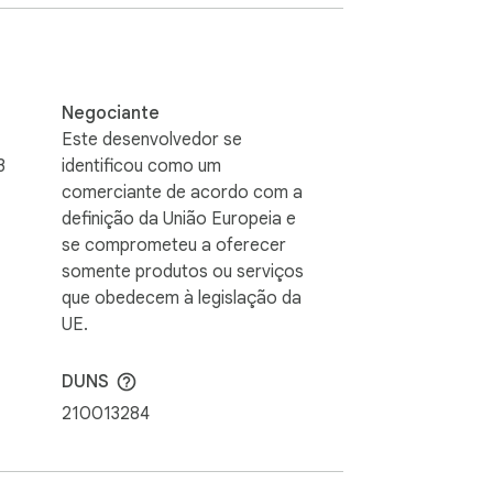
Negociante
Este desenvolvedor se
3
identificou como um
comerciante de acordo com a
definição da União Europeia e
se comprometeu a oferecer
somente produtos ou serviços
que obedecem à legislação da
UE.
DUNS
210013284