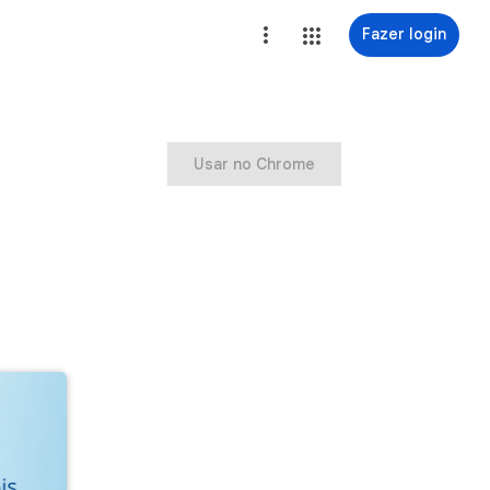
Fazer login
Usar no Chrome