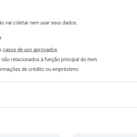
ão vai coletar nem usar seus dados.
s
os
casos de uso aprovados
 não relacionados à função principal do item
formações de crédito ou empréstimo