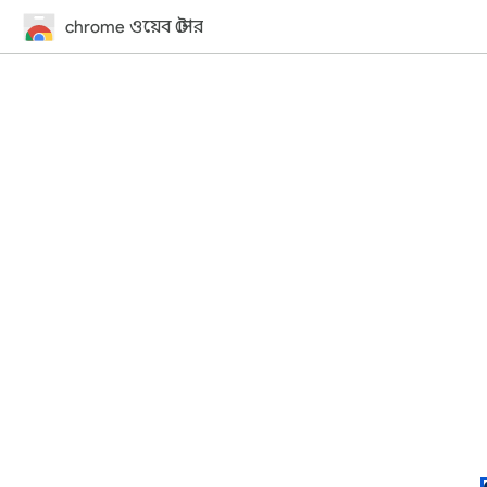
chrome ওয়েব স্টোর