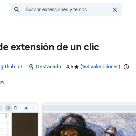
e extensión de un clic
github.io/
Destacado
4,5
(
164 valoraciones
)
os