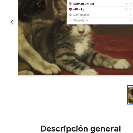
Descripción general