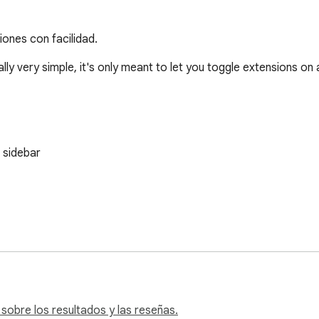
siones con facilidad.
ly very simple, it's only meant to let you toggle extensions on a
 sidebar

xtension

click)

sobre los resultados y las reseñas.