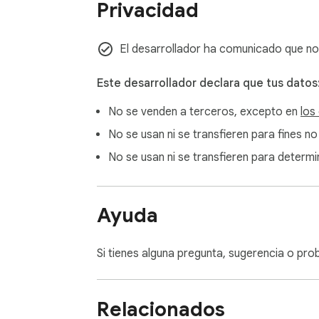
Privacidad
El desarrollador ha comunicado que no
Este desarrollador declara que tus datos
No se venden a terceros, excepto en
los
No se usan ni se transfieren para fines no
No se usan ni se transfieren para determin
Ayuda
Si tienes alguna pregunta, sugerencia o prob
Relacionados