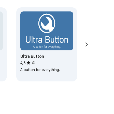
Ultra Button
4,6
A button for everything.