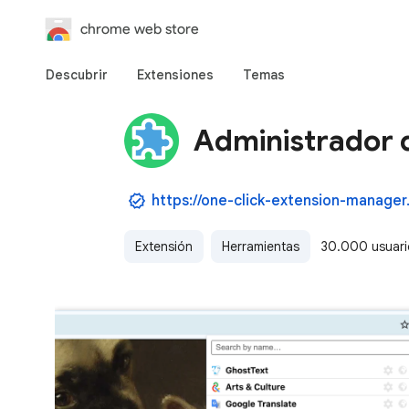
chrome web store
Descubrir
Extensiones
Temas
Administrador d
https://one-click-extension-manager.
Extensión
Herramientas
30.000 usuari