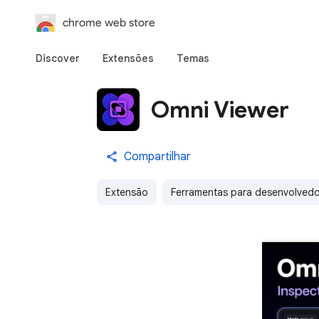
chrome web store
Discover
Extensões
Temas
Omni Viewer
Compartilhar
Extensão
Ferramentas para desenvolved