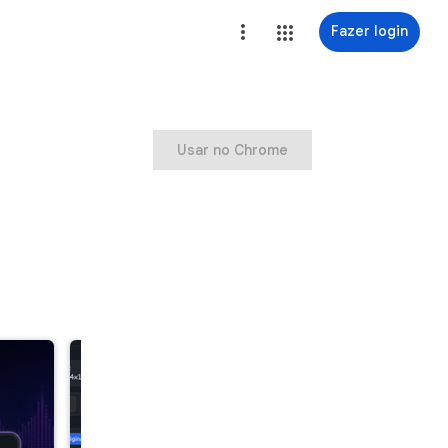
Fazer login
Usar no Chrome