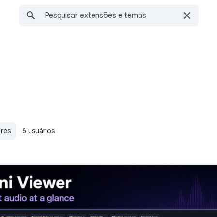
ores
6 usuários