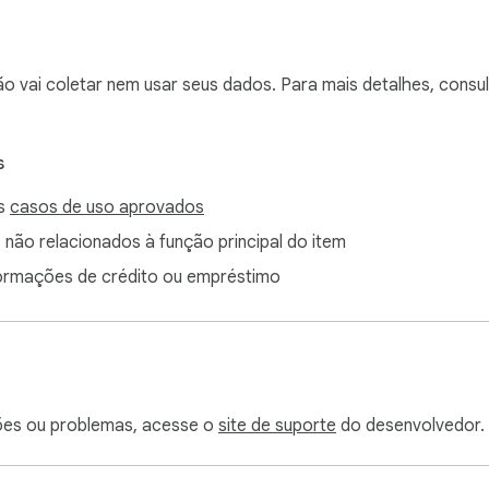
ão vai coletar nem usar seus dados. Para mais detalhes, cons
s
os
casos de uso aprovados
 não relacionados à função principal do item
formações de crédito ou empréstimo
ões ou problemas, acesse o
site de suporte
do desenvolvedor.