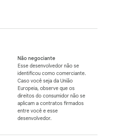
Não negociante
Esse desenvolvedor não se
identificou como comerciante.
erver. Chrome storage is used only for 
Caso você seja da União
Europeia, observe que os
direitos do consumidor não se
aplicam a contratos firmados
entre você e esse
desenvolvedor.