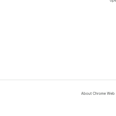
ope
About Chrome Web 