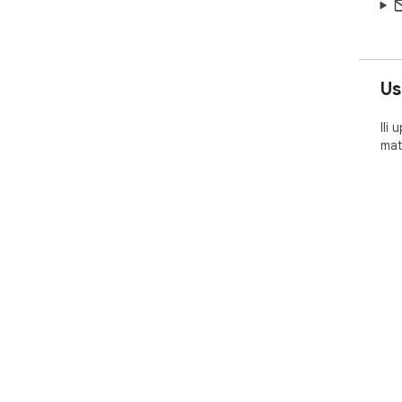
Us
Ili
mat