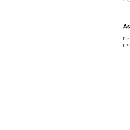
As
Per
pro