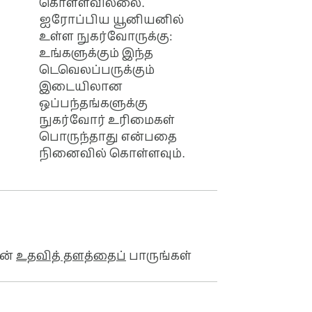
கொள்ளவில்லை.
ஐரோப்பிய யூனியனில்
உள்ள நுகர்வோருக்கு:
உங்களுக்கும் இந்த
டெவெலப்பருக்கும்
இடையிலான
ஒப்பந்தங்களுக்கு
நுகர்வோர் உரிமைகள்
பொருந்தாது என்பதை
நினைவில் கொள்ளவும்.
ின்
உதவித் தளத்தைப்
பாருங்கள்