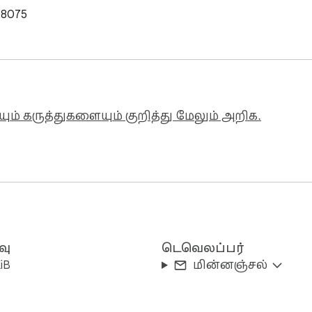
108075
ும் கருத்துகளையும் குறித்து மேலும் அறிக.
வு
டெவெலப்பர்
iB
மின்னஞ்சல்