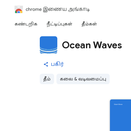
chrome இணைய அங்காடி
கண்டறிக
நீட்டிப்புகள்
தீம்கள்
Ocean Waves
பகிர்
தீம்
கலை & வடிவமைப்பு