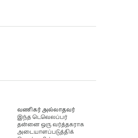
வணிகர் அல்லாதவர்
இந்த டெவெலப்பர்
தன்னை ஒரு வர்த்தகராக
அடையாளப்படுத்திக்