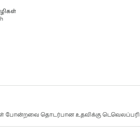
ிகள்
sh
கல்கள் போன்றவை தொடர்பான உதவிக்கு டெவெலப்பர