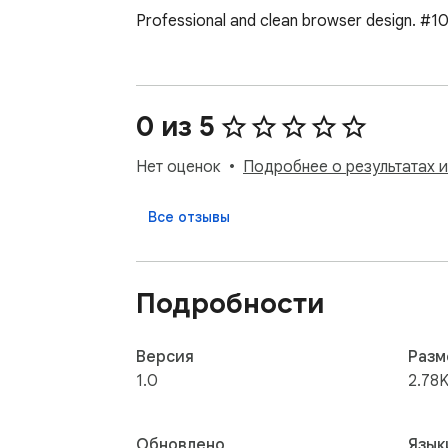
Professional and clean browser design. #
0 из 5
Нет оценок
Подробнее о результатах 
Все отзывы
Подробности
Версия
Разм
1.0
2.78K
Обновлено
Язык