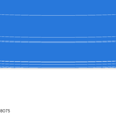
108075