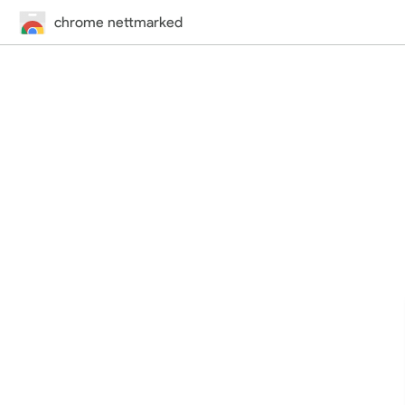
chrome nettmarked