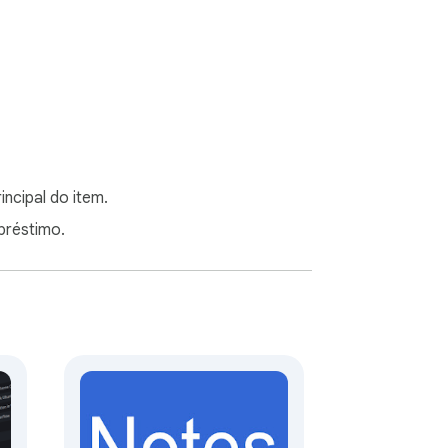
incipal do item.
mpréstimo.