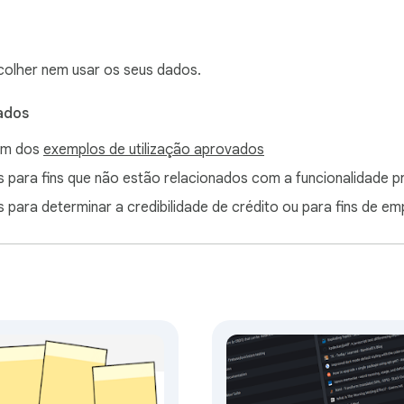
colher nem usar os seus dados.
ados
lém dos
exemplos de utilização aprovados
s para fins que não estão relacionados com a funcionalidade pr
s para determinar a credibilidade de crédito ou para fins de e