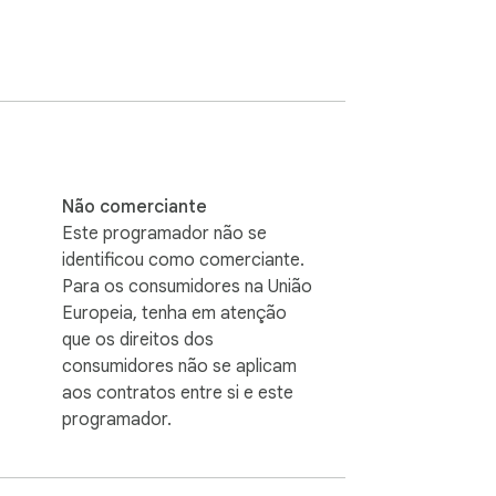
 diária. Instale a extensão agora e nunca 
Não comerciante
Este programador não se
identificou como comerciante.
Para os consumidores na União
Europeia, tenha em atenção
que os direitos dos
consumidores não se aplicam
aos contratos entre si e este
programador.