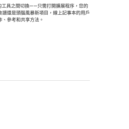
同的工具之間切換——只需打開擴展程序，您的
食譜還是頭腦風暴新項目，線上記事本的用戶
、參考和共享方法。
