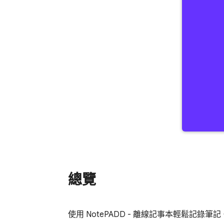
總覽
使用 NotePADD - 離線記事本輕鬆記錄