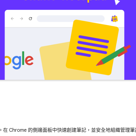
筆記。在 Chrome 的側邊面板中快速創建筆記，並安全地組織管理