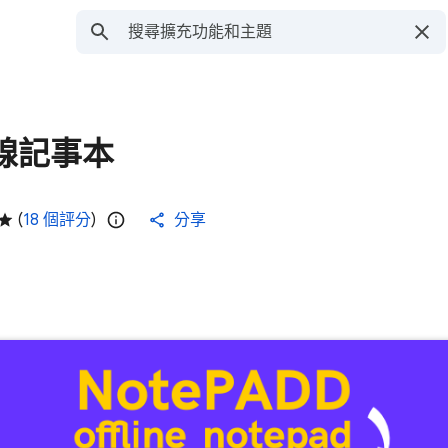
 離線記事本
(
18 個評分
)
分享