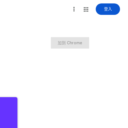
登入
加到 Chrome