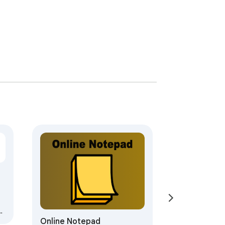
d
Online Notepad