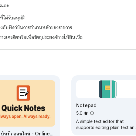
คุณจะ
่ได้รับอนุมัติ
ยวข้องกับฟังก์ชันการทำงานหลักของรายการ
ทางเครดิตหรือเพื่อวัตถุประสงค์การให้สินเชื่อ
Notepad
5.0
A simple text editor that
supports editing plain text an
ดบันทึกออนไลน์ - Online
Markdown format preview