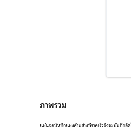
ภาพรวม
แผ่นจดบันทึกแผงด้านข้างที่รวดเร็วซึ่งจะบันทึกอัต