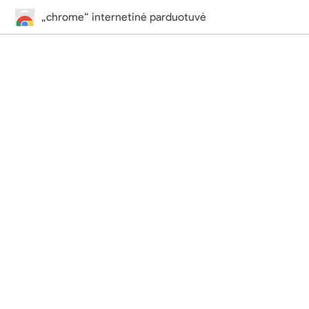
„chrome“ internetinė parduotuvė