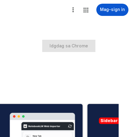
Mag-sign in
Idgdag sa Chrome