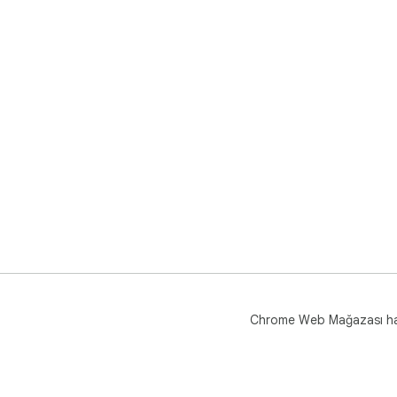
Chrome Web Mağazası h