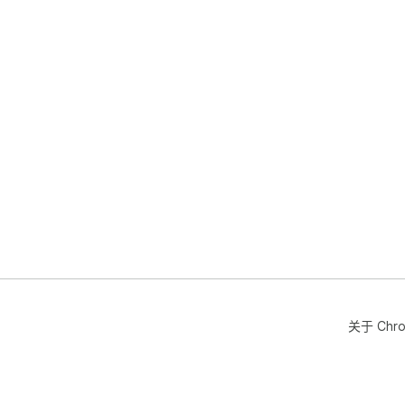
关于 Chr