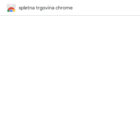
spletna trgovina chrome