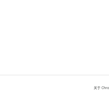
关于 Chr