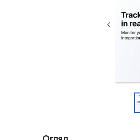
Огляд