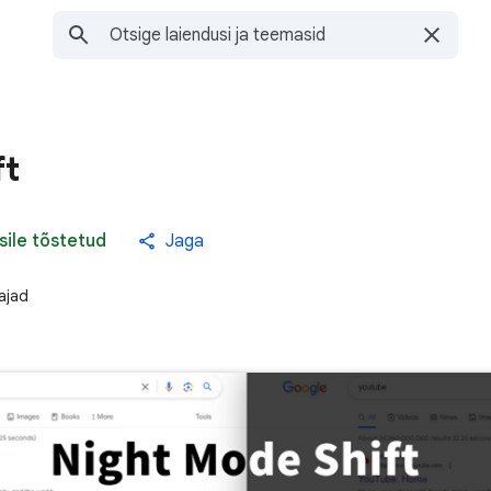
ft
sile tõstetud
Jaga
ajad