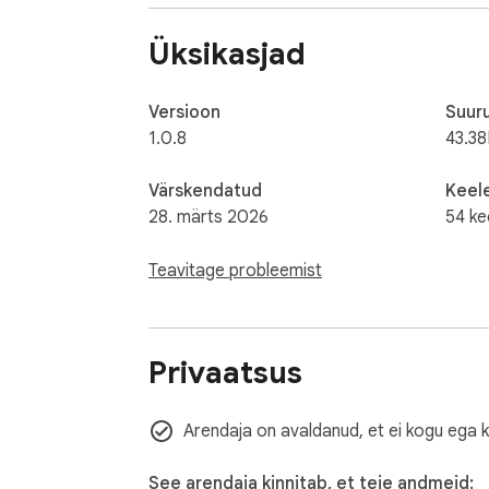
- **Enhance Readability**: Improve text visibi
- **Protect Your Eyes**: Take care of your e
Üksikasjad
- **Boost Productivity**: Stay focused and 
Upgrade your browsing experience today wi
Versioon
Suur
1.0.8
43.38
Värskendatud
Keel
28. märts 2026
54 ke
Teavitage probleemist
Privaatsus
Arendaja on avaldanud, et ei kogu ega 
See arendaja kinnitab, et teie andmeid: