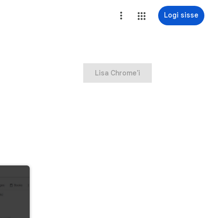
Logi sisse
Lisa Chrome'i