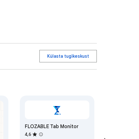
Külasta tugikeskust
FLOZABLE Tab Monitor
4,6