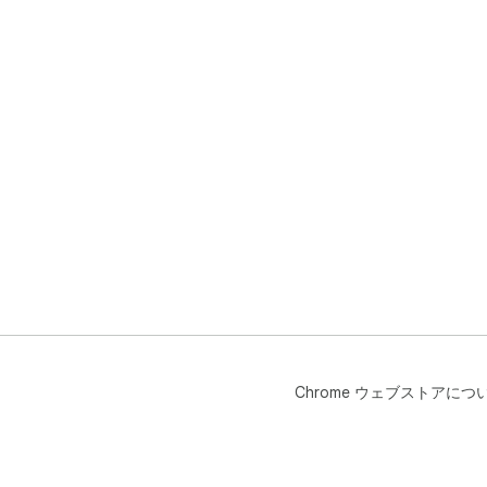
Chrome ウェブストアにつ