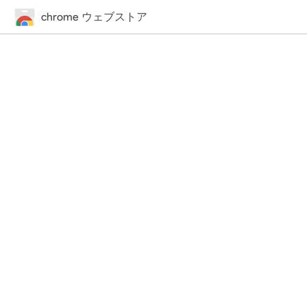
chrome ウェブストア