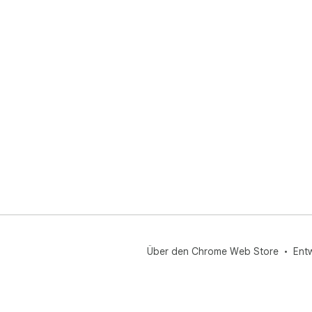
Über den Chrome Web Store
Ent