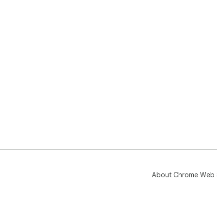
About Chrome Web 