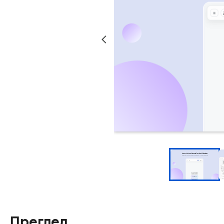
Преглед