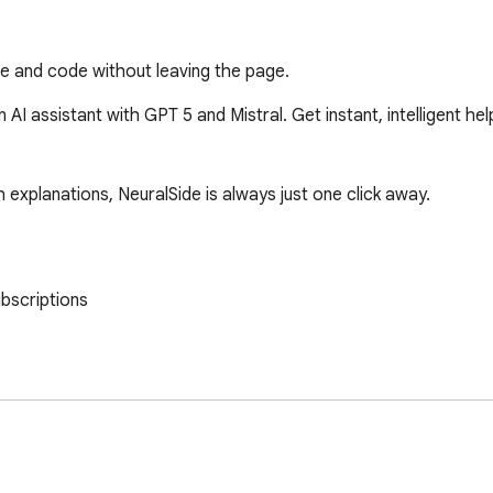
te and code without leaving the page.
 assistant with GPT 5 and Mistral. Get instant, intelligent help 
explanations, NeuralSide is always just one click away.

bscriptions

t

s
