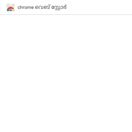
chrome വെബ് സ്റ്റോര്‍