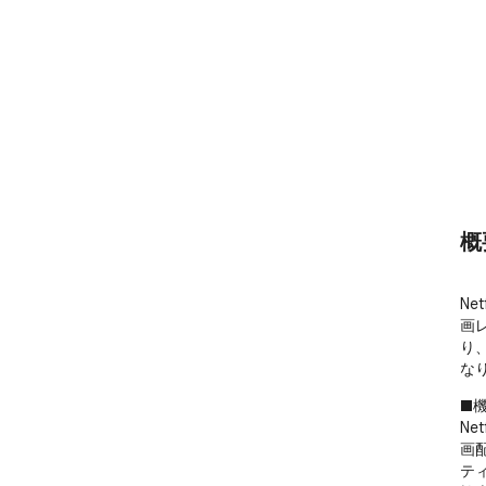
概
Ne
画レ
り
な
■機
Ne
画配
テ