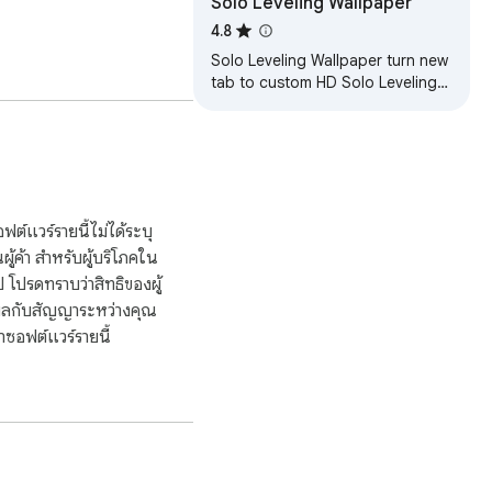
Solo Leveling Wallpaper
4.8
nd cinematic driving 
Solo Leveling Wallpaper turn new
tab to custom HD Solo Leveling
r all screen sizes.

background. Solo Leveling
wallpaper, and creative 
wallpaper theme for anime fans.
old compositions.

iences.

ต์แวร์รายนี้ไม่ได้ระบุ
enu.

นผู้ค้า สำหรับผู้บริโภคใน
โปรดทราบว่าสิทธิของผู้
 blends high-quality 
ีผลกับสัญญาระหว่างคุณ
ซอฟต์แวร์รายนี้