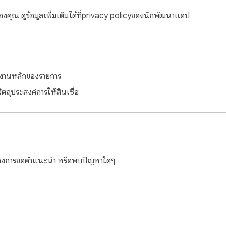
ุณ ดูข้อมูลเพิ่มเติมได้ที่
privacy policy
ของนักพัฒนาแอป
ารทำงานหลักของรายการ
ัตถุประสงค์การให้สินเชื่อ
ต้องการขอคำแนะนำ หรือพบปัญหาใดๆ