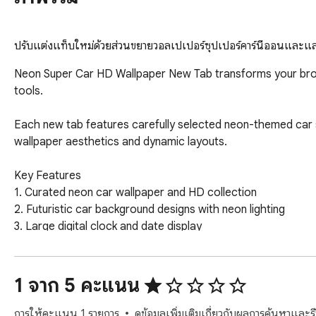
ปรับแต่งแท็บใหม่ด้วยส่วนขยายวอลเปเปอร์ซุปเปอร์คาร์นีออนและแส
Neon Super Car HD Wallpaper New Tab transforms your browser 
tools.

Each new tab features carefully selected neon-themed car s
wallpaper aesthetics and dynamic layouts.

Key Features

1. Curated neon car wallpaper and HD collection

2. Futuristic car background designs with neon lighting

3. Large digital clock and date display

4. Quick access shortcut grid

5. Focused and minimal UI layout

6. Customizable interface toggles

1 จาก 5 คะแนน
7. Smooth neon-style visual effects

การให้คะแนน 1 รายการ
ดูข้อมูลเพิ่มเติมเกี่ยวกับผลการค้นหาและรี