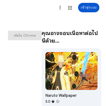
เข้าสู่ระบบ
คุณอาจชอบเนื้อหาต่อไป
เพิ่มใน Chrome
นี้ด้วย…
Naruto Wallpaper
5.0