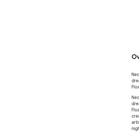
Ov
Neo
dre
Floa
Neo
dre
Flo
cre
arti
nig