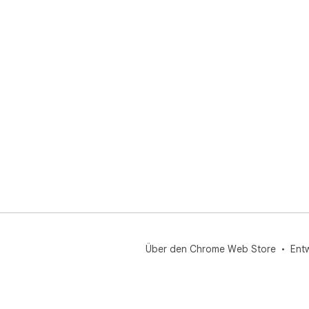
Über den Chrome Web Store
Ent