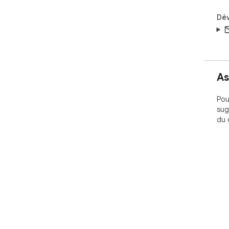
Dé
As
Pou
sug
du 