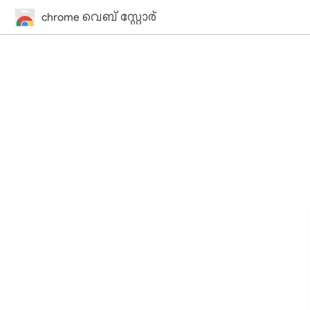
chrome വെബ് സ്റ്റോര്‍