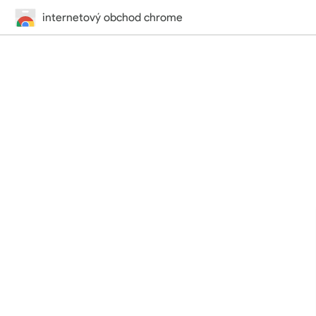
internetový obchod chrome