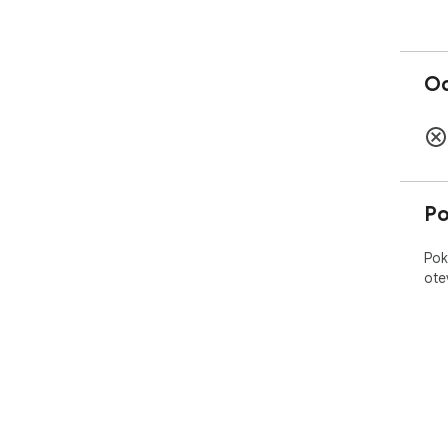
Oc
Po
Pok
ote