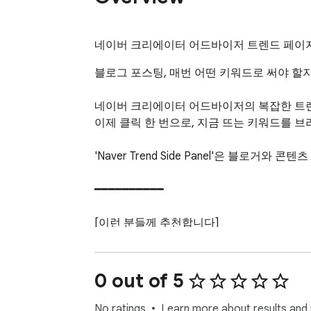
네이버 크리에이터 어드바이저 트렌드 페이지
블로그 포스팅, 매번 어떤 키워드로 써야 할지
네이버 크리에이터 어드바이저의 복잡한 트렌드
이제 클릭 한 번으로, 지금 뜨는 키워드를 브
'Naver Trend Side Panel'은 블로
━━━━━━━━━━

[이런 분들께 추천합니다]

- 블로그 주제 선정이 어려운 분

- 트렌드 키워드를 빠르게 찾고 싶은 분

0 out of 5
- 콘텐츠 기획 시간을 줄이고 싶은 분

- 검색 유입과 조회수를 늘리고 싶은 분

No ratings
Learn more about results and 