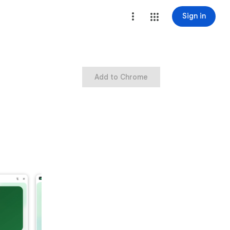
Sign in
Add to Chrome