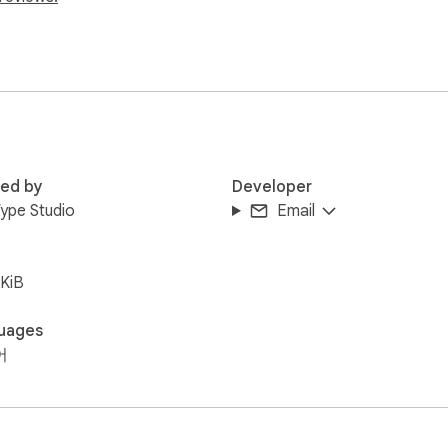
 자동 수집합니다.

red by
Developer
ype Studio
Email
할 수 있습니다.

KiB
uages
어