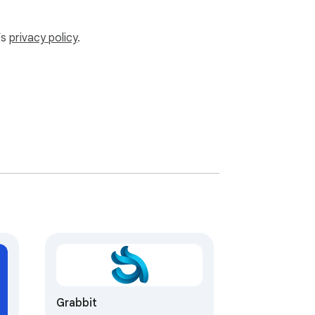
’s
privacy policy
.
Grabbit