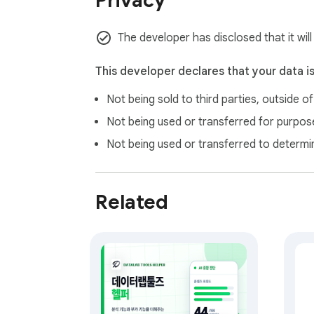
Privacy
원하는 데이터만 빠르게 확인할 수 있습니다.

4. CSV 다운로드 지원

The developer has disclosed that it wil
수집된 데이터를 엑셀(CSV) 파일로 저장하여
콘텐츠 기획 및 키워드 데이터 관리에 활용할 
This developer declares that your data i
Not being sold to third parties, outside o
━━━━━━━━━━

Not being used or transferred for purpose
[개인정보 보호]

Not being used or transferred to determi
본 확장프로그램은 사용자 데이터를 외부 서버
모든 데이터는 브라우저 내(Local Storage
Related
- 서버 전송 없음

- 개인정보 수집 없음

- 추적 없음

━━━━━━━━━━
