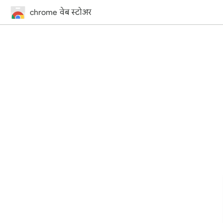
chrome वेब स्टोअर