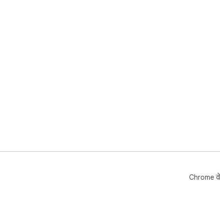
Chrome वे