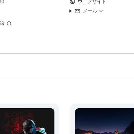
iB
ウェブサイト
メール
言語