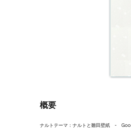
概要
ナルトテーマ：ナルトと雛田壁紙　-　Googl