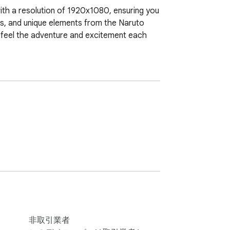
with a resolution of 1920x1080, ensuring you 
nes, and unique elements from the Naruto 
to feel the adventure and excitement each 
非取引業者