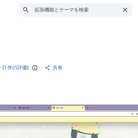
(
1 件の評価
)
共有