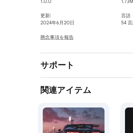
1.0.0
1.73M
更新:
言語
2024年6月20日
54 
懸念事項を報告
サポート
関連アイテム