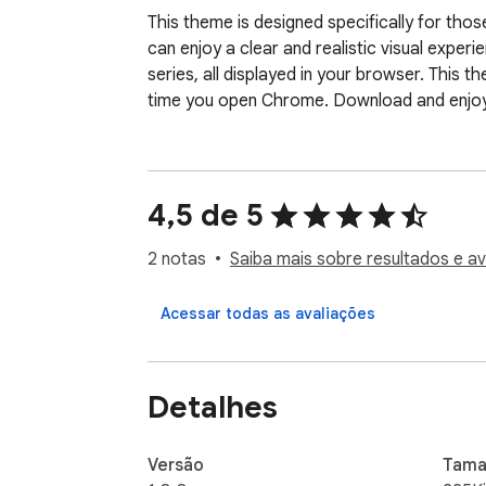
This theme is designed specifically for thos
can enjoy a clear and realistic visual exper
series, all displayed in your browser. This 
time you open Chrome. Download and enjoy 
4,5 de 5
2 notas
Saiba mais sobre resultados e av
Acessar todas as avaliações
Detalhes
Versão
Tama