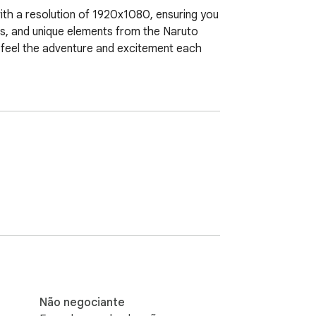
with a resolution of 1920x1080, ensuring you 
nes, and unique elements from the Naruto 
to feel the adventure and excitement each 
Não negociante