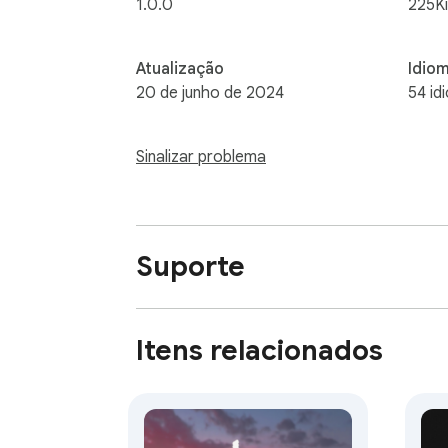
1.0.0
225K
Atualização
Idio
20 de junho de 2024
54 id
Sinalizar problema
Suporte
Itens relacionados