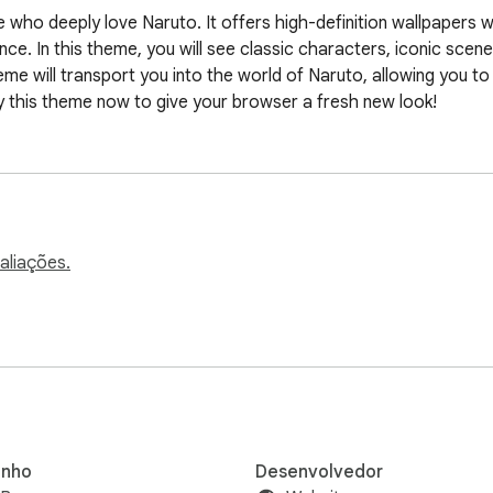
e who deeply love Naruto. It offers high-definition wallpapers 
ience. In this theme, you will see classic characters, iconic sce
theme will transport you into the world of Naruto, allowing you 
this theme now to give your browser a fresh new look!
aliações.
nho
Desenvolvedor