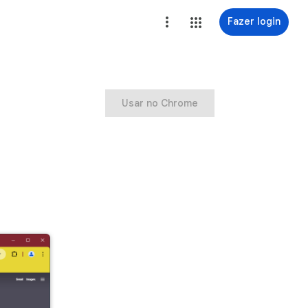
Fazer login
Usar no Chrome