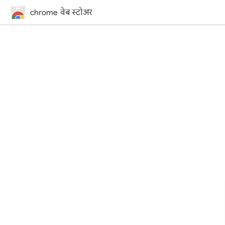
chrome वेब स्टोअर