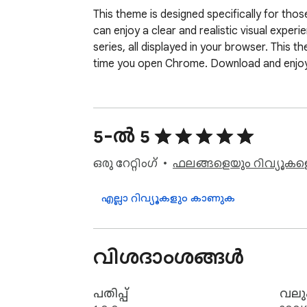
This theme is designed specifically for thos
can enjoy a clear and realistic visual exper
series, all displayed in your browser. This 
time you open Chrome. Download and enjoy 
5-ൽ 5
ഒരു റേറ്റിംഗ്
ഫലങ്ങളെയും റിവ്യൂകളെയ
എല്ലാ റിവ്യൂകളും കാണുക
വിശദാംശങ്ങൾ
പതിപ്പ്
വലുപ