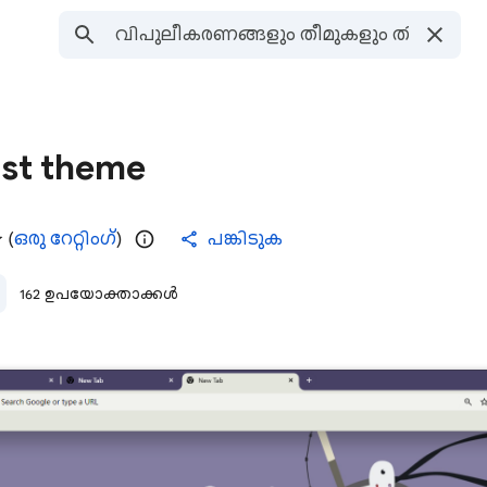
ist theme
(
ഒരു റേറ്റിംഗ്
)
പങ്കിടുക
162 ഉപയോക്താക്കൾ