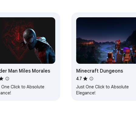
der Man Miles Morales
Minecraft Dungeons
4.7
 One Click to Absolute
Just One Click to Absolute
gance!
Elegance!