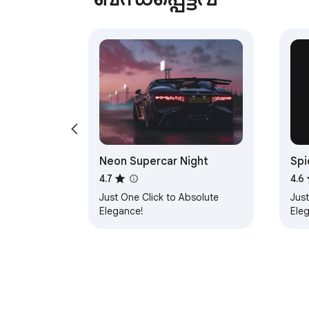
Neon Supercar Night
Spi
4.7
4.6
Just One Click to Absolute
Just
Elegance!
Ele