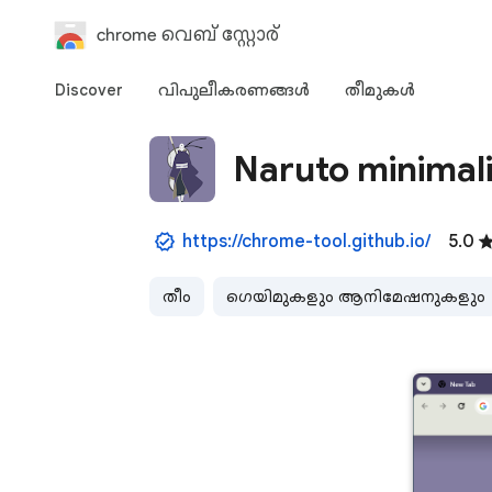
chrome വെബ് സ്റ്റോര്‍
Discover
വിപുലീകരണങ്ങള്‍
തീമുകള്‍‌
Naruto minimal
https://chrome-tool.github.io/
5.0
തീം
ഗെയിമുകളും ആനിമേഷനുകളും