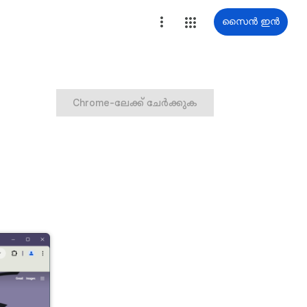
സൈൻ ഇൻ
Chrome-ലേക്ക് ചേർക്കുക