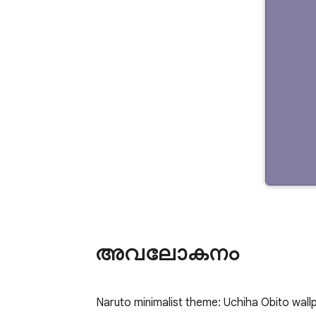
അവലോകനം
Naruto minimalist theme: Uchiha Obito wal