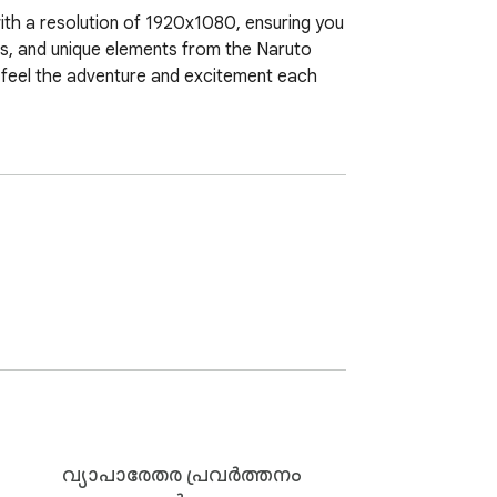
with a resolution of 1920x1080, ensuring you 
nes, and unique elements from the Naruto 
to feel the adventure and excitement each 
വ്യാപാരേതര പ്രവർത്തനം