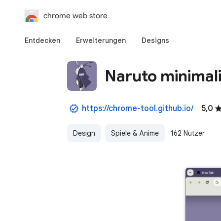
chrome web store
Entdecken
Erweiterungen
Designs
Naruto minimal
https://chrome-tool.github.io/
5,0
Design
Spiele & Anime
162 Nutzer