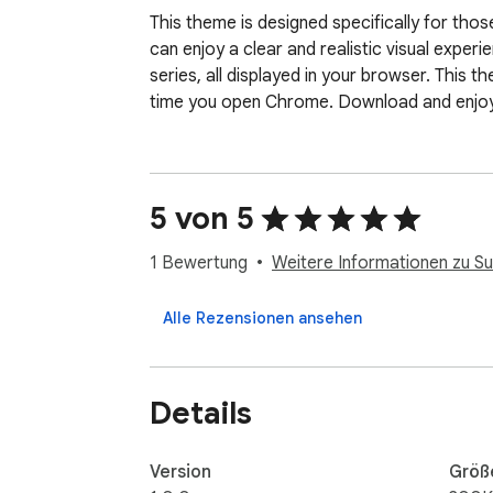
This theme is designed specifically for thos
can enjoy a clear and realistic visual exper
series, all displayed in your browser. This 
time you open Chrome. Download and enjoy 
5 von 5
1 Bewertung
Weitere Informationen zu S
Alle Rezensionen ansehen
Details
Version
Größ