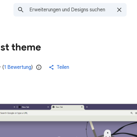
ist theme
(
1 Bewertung
)
Teilen