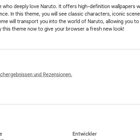
e who deeply love Naruto. It offers high-definition wallpapers 
ience. In this theme, you will see classic characters, iconic sce
theme will transport you into the world of Naruto, allowing you 
this theme now to give your browser a fresh new look!
uchergebnissen und Rezensionen.
e
Entwickler