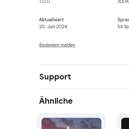
1.0.0
300K
Aktualisiert
Spra
20. Juni 2024
54 S
Bedenken melden
Support
Ähnliche