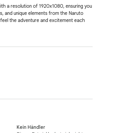
with a resolution of 1920x1080, ensuring you 
nes, and unique elements from the Naruto 
to feel the adventure and excitement each 
Kein Händler