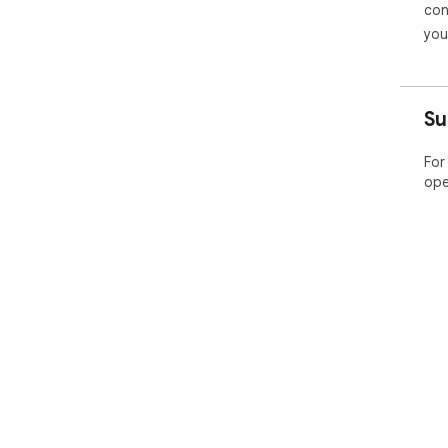
con
you
Su
For
ope