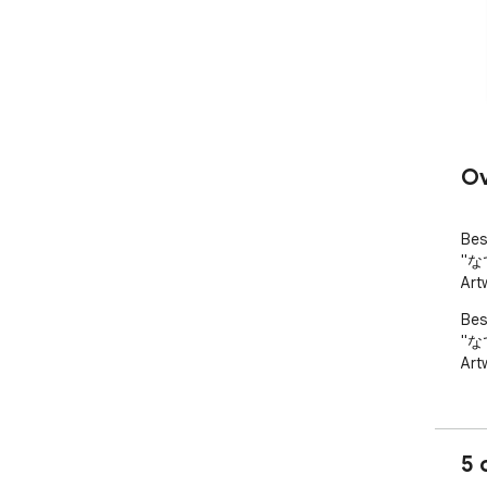
Ov
Bes
"な
Art
Bes
"な
Art
5 