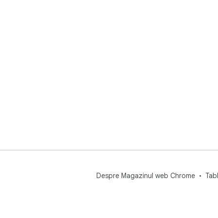
Despre Magazinul web Chrome
Tab